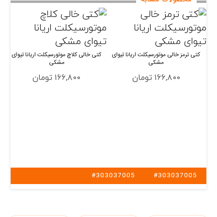
محصولات مشابه
کتی ترمز خالی موتورسیکلت اریانا تیوای
کتی خالی کلاچ موتورسیکلت اریانا تیوای
مشکی
مشکی
۱۶۶,۸۰۰ تومان
۱۶۶,۸۰۰ تومان
#303037005
#303037005