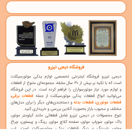
فروشگاه دیجی تیزرو
دیجی‌ تیزرو
فروشگاه اینترنتی تخصصی
لوازم یدکی موتورسیکلت
است که با تکیه بر بیش از ۳۰ سال سابقه، مجموعه‌ای متنوع از قطعات
و لوازم مورد نیاز موتورسواران را فراهم کرده است. در این فروشگاه
می‌توانید انواع قطعات یدکی موتورسیکلت از جمله
قطعات برقی
،
قطعات موتوری
،
قطعات بدنه
و دسته‌بندی‌های دیگر را برای مدل‌های
مختلف و محبوب بازار به‌صورت آنلاین بررسی و خریداری کنید.
تنوع محصولات در دیجی ‌تیزرو شامل قطعاتی مانند
کیلومتر موتور
،
باک موتور
،
سوپاپ موتور
،
صفحه کلاچ موتور
،
رینگ و پیستون
،
چراغ
موتور
،
بلبرینگ
و دیگر قطعات یدکی موتورسیکلت است. این