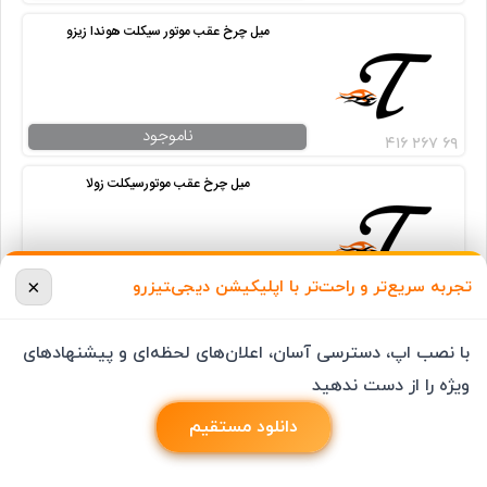
میل چرخ عقب موتور سیکلت هوندا زیزو
ناموجود
۴۱۶ ۲۶۷ ۶۹
میل چرخ عقب موتورسیکلت زولا
×
ناموجود
تجربه سریع‌تر و راحت‌تر با اپلیکیشن دیجی‌‍تیزرو
۴۱۶ ۲۲۶ ۹۴
میل چرخ عقب موتورسیکلت هوندا تکنیک سارا
با نصب اپ، دسترسی آسان، اعلان‌های لحظه‌ای و پیشنهادهای
TECHNIC
ویژه را از دست ندهید
دانلود مستقیم
ناموجود
۴۱۶ ۲۲۶ ۹۸