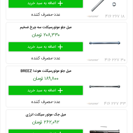
add
delete
remove
عدد-مصرف کننده
۴۱۶ ۲۶۷ ۱۸
میل جلو موتورسیکلت سه چرخ ضخیم
۲۰۸,۳۳۰ تومان
add
delete
remove
عدد-مصرف کننده
۴۱۶ ۲۲۷ ۳۰
میل جلو موتورسیکلت هوندا BREEZ
۱۸۹,۸۰۰ تومان
add
delete
remove
عدد-مصرف کننده
۴۱۶ ۲۲۷ ۳۳
میل جک موتور سیکلت انرژی
۲۶۲,۰۹۲ تومان