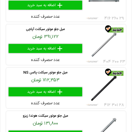
add
delete
remove
عدد-مصرف کننده
۴۱۶ ۲۶۰ ۲۹
میل جلو موتور سیکلت آپاچی
۳۹۱,۱۲۲ تومان
add
delete
remove
عدد-مصرف کننده
۴۰۴ ۲۰۰ ۲۳
میل جلو موتور سیکلت پالس NS
۷۱۲,۳۵۳ تومان
add
delete
remove
عدد-مصرف کننده
۴۱۲ ۳۰۱ ۲۸
میل جلو موتور سیکلت هوندا زیزو
۱۳۱,۸۰۰ تومان