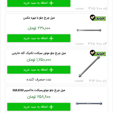
add
delete
remove
۴۷۵ ۷۰۰ ۰۵
میل چرخ جلو با مهره مکس
۲۳۰,۰۰۰ تومان
add
delete
remove
۴۷۵ ۷۰۰ ۰۴
میل چرخ جلو موتور سیکلت تکنیک گلد خارجی
۱,۷۵۰,۰۰۰ تومان
add
delete
remove
عدد-مصرف کننده
۴۱۳ ۶۰۰ ۰۸
میل چرخ جلو موتورسیکلت ماکسیم MAXIM
۲۵۸,۸۰۰ تومان
add
delete
remove