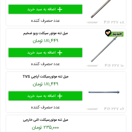
add
delete
remove
عدد-مصرف کننده
۴۱۶ ۲۲۷ ۰۸
میل تنه موتور سیکلت ویو ضخیم
۱۸۱,۴۴۹ تومان
add
delete
remove
عدد-مصرف کننده
۴۱۶ ۲۲۷ ۱۰
میل تنه موتورسیکلت آپاچی TVS
۱۸۱,۴۴۹ تومان
add
delete
remove
عدد-مصرف کننده
۴۱۶ ۲۲۷ ۰۶
میل تنه موتورسیکلت النی خارجی
۲۳۵,۰۰۰ تومان