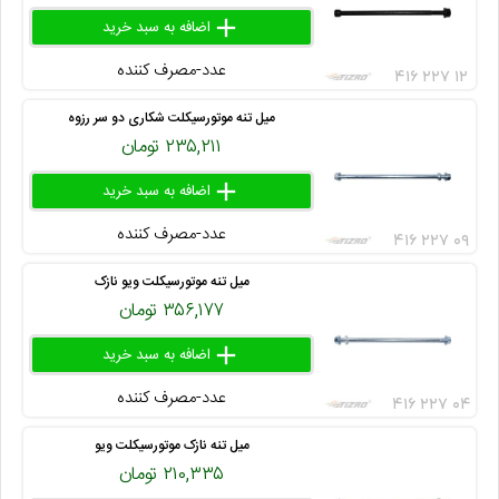
add
delete
remove
عدد-مصرف کننده
۴۱۶ ۲۲۷ ۱۲
میل تنه موتورسیکلت شکاری دو سر رزوه
۲۳۵,۲۱۱ تومان
add
delete
remove
عدد-مصرف کننده
۴۱۶ ۲۲۷ ۰۹
میل تنه موتورسیکلت ویو نازک
۳۵۶,۱۷۷ تومان
add
delete
remove
عدد-مصرف کننده
۴۱۶ ۲۲۷ ۰۴
میل تنه نازک موتورسیکلت ویو
۲۱۰,۳۳۵ تومان