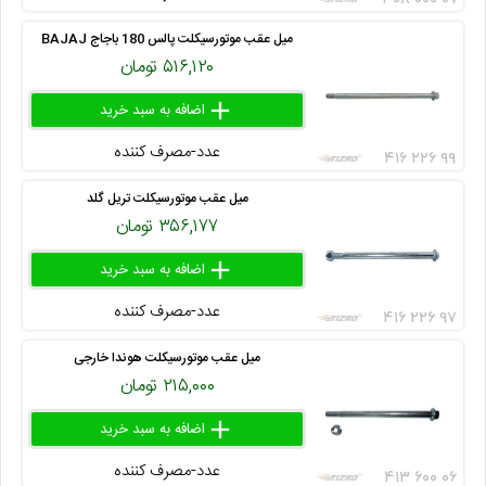
میل عقب موتورسیکلت پالس 180 باجاج BAJAJ
۵۱۶,۱۲۰ تومان
add
delete
remove
عدد-مصرف کننده
۴۱۶ ۲۲۶ ۹۹
میل عقب موتورسیکلت تریل گلد
۳۵۶,۱۷۷ تومان
add
delete
remove
عدد-مصرف کننده
۴۱۶ ۲۲۶ ۹۷
میل عقب موتورسیکلت هوندا خارجی
۲۱۵,۰۰۰ تومان
add
delete
remove
عدد-مصرف کننده
۴۱۳ ۶۰۰ ۰۶