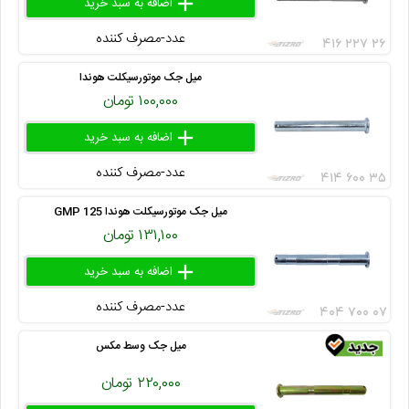
add
delete
remove
عدد-مصرف کننده
۴۱۶ ۲۲۷ ۲۶
میل جک موتورسیکلت هوندا
۱۰۰,۰۰۰ تومان
add
delete
remove
عدد-مصرف کننده
۴۱۴ ۶۰۰ ۳۵
میل جک موتورسیکلت هوندا GMP 125
۱۳۱,۱۰۰ تومان
add
delete
remove
عدد-مصرف کننده
۴۰۴ ۷۰۰ ۰۷
میل جک وسط مکس
۲۲۰,۰۰۰ تومان