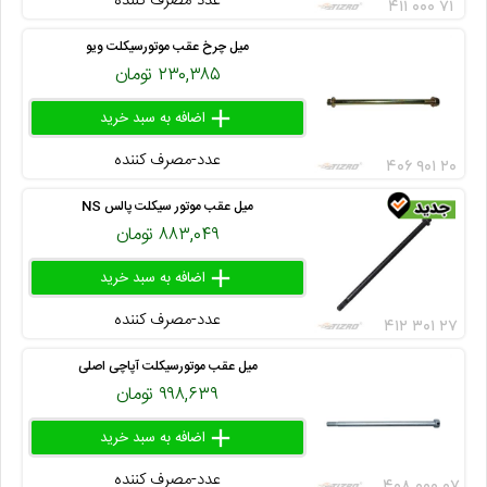
عدد-مصرف کننده
۴۱۱ ۰۰۰ ۷۱
میل چرخ عقب موتورسیکلت ویو
۲۳۰,۳۸۵ تومان
add
delete
remove
عدد-مصرف کننده
۴۰۶ ۹۰۱ ۲۰
میل عقب موتور سیکلت پالس NS
۸۸۳,۰۴۹ تومان
add
delete
remove
عدد-مصرف کننده
۴۱۲ ۳۰۱ ۲۷
میل عقب موتورسیکلت آپاچی اصلی
۹۹۸,۶۳۹ تومان
add
delete
remove
عدد-مصرف کننده
۴۰۸ ۰۰۰ ۰۷