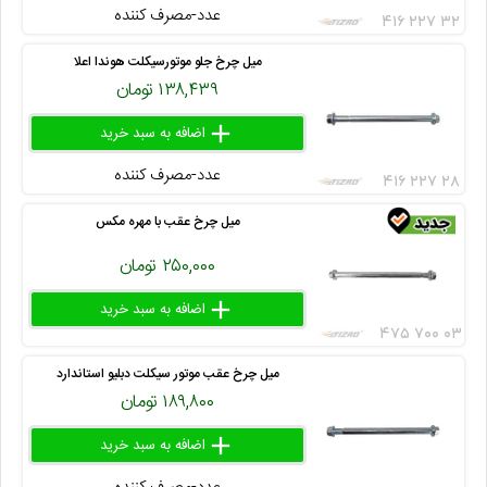
عدد-مصرف کننده
۴۱۶ ۲۲۷ ۳۲
میل چرخ جلو موتورسیکلت هوندا اعلا
۱۳۸,۴۳۹ تومان
add
delete
remove
عدد-مصرف کننده
۴۱۶ ۲۲۷ ۲۸
میل چرخ عقب با مهره مکس
۲۵۰,۰۰۰ تومان
add
delete
remove
۴۷۵ ۷۰۰ ۰۳
میل چرخ عقب موتور سیکلت دبلیو استاندارد
۱۸۹,۸۰۰ تومان
add
delete
remove