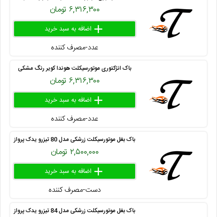
۶,۳۱۶,۳۰۰ تومان
add
delete
remove
عدد-مصرف کننده
۴۱۶ ۲۶۴ ۵۶
باک انژکتوری موتورسیکلت هوندا کویر رنگ مشکی
۶,۳۱۶,۳۰۰ تومان
add
delete
remove
عدد-مصرف کننده
۴۱۶ ۲۶۴ ۵۲
باک بغل موتورسیکلت زرشکی مدل 80 تیزرو یدک پرواز
۲,۵۰۰,۰۰۰ تومان
add
delete
remove
دست-مصرف کننده
۴۰۵ ۳۰۰ ۲۱
باک بغل موتورسیکلت زرشکی مدل 84 تیزرو یدک پرواز