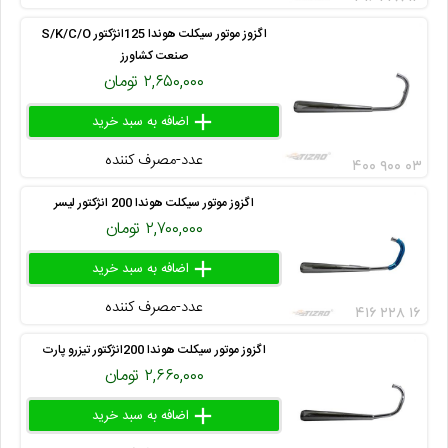
اگزوز موتور سیکلت هوندا 125انژکتور S/K/C/O
صنعت کشاورز
۲,۶۵۰,۰۰۰ تومان
add
delete
remove
عدد-مصرف کننده
۴۰۰ ۹۰۰ ۰۳
اگزوز موتور سیکلت هوندا 200 انژکتور لیسر
۲,۷۰۰,۰۰۰ تومان
add
delete
remove
عدد-مصرف کننده
۴۱۶ ۲۲۸ ۱۶
اگزوز موتور سیکلت هوندا 200انژکتور تیزرو پارت
۲,۶۶۰,۰۰۰ تومان
add
delete
remove