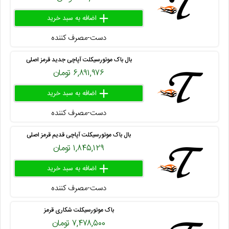
add
delete
remove
دست-مصرف کننده
۴۱۴ ۱۰۱ ۰۲
بال باک موتورسیکلت آپاچی جدید قرمز اصلی
۶,۸۹۱,۹۷۶ تومان
add
delete
remove
دست-مصرف کننده
۴۱۶ ۲۴۳ ۸۶
بال باک موتورسیکلت آپاچی قدیم قرمز اصلی
۱,۸۴۵,۱۲۹ تومان
add
delete
remove
دست-مصرف کننده
۴۱۶ ۲۴۳ ۸۱
باک موتورسیکلت شکاری قرمز
۷,۴۷۸,۵۰۰ تومان