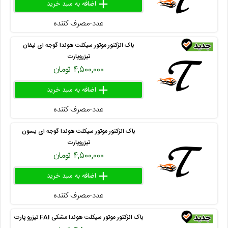
add
delete
remove
عدد-مصرف کننده
۴۱۳ ۸۰۰ ۳۸
باک انژکتور موتور سیکلت هوندا گوجه ای لیفان
تیزروپارت
۴,۵۰۰,۰۰۰ تومان
add
delete
remove
عدد-مصرف کننده
۴۱۶ ۲۶۴ ۵۳
باک انژکتور موتور سیکلت هوندا گوجه ای یسون
تیزروپارت
۴,۵۰۰,۰۰۰ تومان
add
delete
remove
عدد-مصرف کننده
۴۱۳ ۸۰۰ ۳۴
باک انژکتور موتور سیکلت هوندا مشکی FAI تیزرو پارت