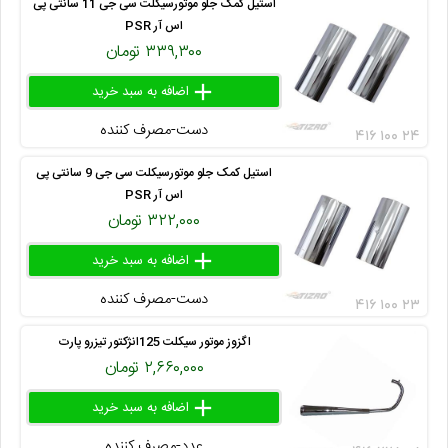
استیل کمک جلو موتورسیکلت سی جی 11 سانتی پی
اس آر PSR
۳۳۹,۳۰۰ تومان
add
delete
remove
دست-مصرف کننده
۴۱۶ ۱۰۰ ۲۴
استیل کمک جلو موتورسیکلت سی جی 9 سانتی پی
اس آر PSR
۳۲۲,۰۰۰ تومان
add
delete
remove
دست-مصرف کننده
۴۱۶ ۱۰۰ ۲۳
اگزوز موتور سیکلت 125انژکتور تیزرو پارت
۲,۶۶۰,۰۰۰ تومان
add
delete
remove
عدد-مصرف کننده