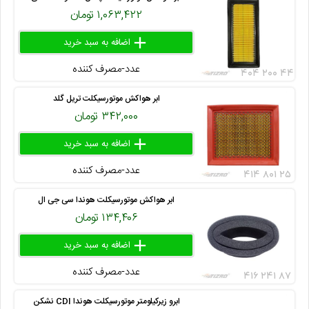
۱,۰۶۳,۴۲۲ تومان
add
delete
remove
عدد-مصرف کننده
۴۰۴ ۲۰۰ ۴۴
ابر هواکش موتورسیکلت تریل گلد
۳۴۲,۰۰۰ تومان
add
delete
remove
عدد-مصرف کننده
۴۱۴ ۸۰۱ ۲۵
ابر هواکش موتورسیکلت هوندا سی جی ال
۱۳۴,۴۰۶ تومان
add
delete
remove
عدد-مصرف کننده
۴۱۶ ۲۴۱ ۸۷
ابرو زیرکیلومتر موتورسیکلت هوندا CDI نشکن