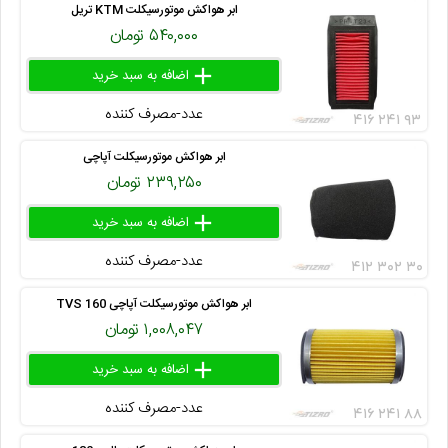
ابر هواکش موتورسیکلت KTM تریل
۵۴۰,۰۰۰ تومان
add
delete
remove
عدد-مصرف کننده
۴۱۶ ۲۴۱ ۹۳
ابر هواکش موتورسیکلت آپاچی
۲۳۹,۲۵۰ تومان
add
delete
remove
عدد-مصرف کننده
۴۱۲ ۳۰۲ ۳۰
ابر هواکش موتورسیکلت آپاچی 160 TVS
۱,۰۰۸,۰۴۷ تومان
add
delete
remove
عدد-مصرف کننده
۴۱۶ ۲۴۱ ۸۸