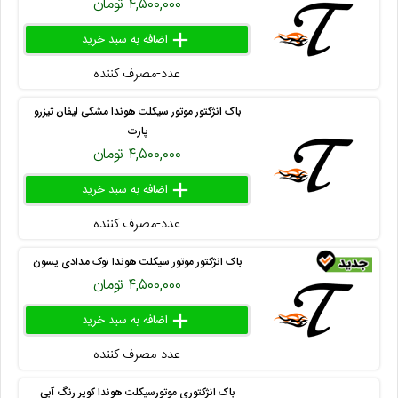
۴,۵۰۰,۰۰۰ تومان
add
delete
remove
عدد-مصرف کننده
۴۱۶ ۲۷۱ ۹۰
باک انژکتور موتور سیکلت هوندا مشکی لیفان تیزرو
پارت
۴,۵۰۰,۰۰۰ تومان
add
delete
remove
عدد-مصرف کننده
۴۱۳ ۸۰۰ ۲۸
باک انژکتور موتور سیکلت هوندا نوک مدادی یسون
۴,۵۰۰,۰۰۰ تومان
add
delete
remove
عدد-مصرف کننده
۴۱۳ ۸۰۰ ۵۳
باک انژکتوری موتورسیکلت هوندا کویر رنگ آبی