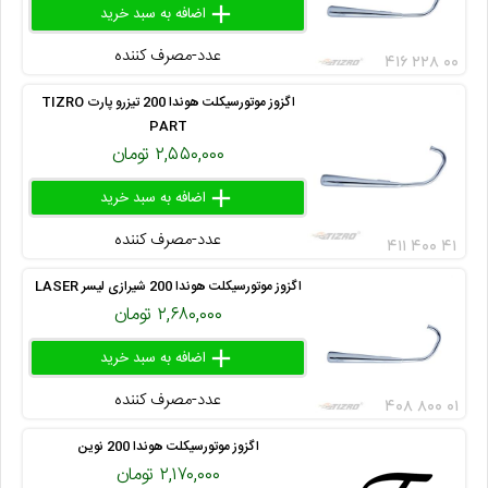
add
delete
remove
عدد-مصرف کننده
۴۱۶ ۲۲۸ ۰۰
اگزوز موتورسیکلت هوندا 200 تیزرو پارت TIZRO
PART
۲,۵۵۰,۰۰۰ تومان
add
delete
remove
عدد-مصرف کننده
۴۱۱ ۴۰۰ ۴۱
اگزوز موتورسیکلت هوندا 200 شیرازی لیسر LASER
۲,۶۸۰,۰۰۰ تومان
add
delete
remove
عدد-مصرف کننده
۴۰۸ ۸۰۰ ۰۱
اگزوز موتورسیکلت هوندا 200 نوین
۲,۱۷۰,۰۰۰ تومان