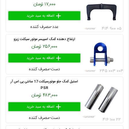
۱۷,۰۰۰ تومان
add
delete
remove
عدد-مصرف کننده
۴۱۴ ۹۰۰ ۰۵
ارتفاع دهنده کمک اسپیسر موتور سیکلت زیزو
۲۵۶,۰۰۰ تومان
add
delete
remove
دست-مصرف کننده
۲۴۵ ۰۰۳ ۰۰۳
استیل کمک جلو موتورسیکلت 17 سانتی پی اس آر
PSR
۴۸۳,۰۰۰ تومان
add
delete
remove
دست-مصرف کننده
۴۱۶ ۱۰۰ ۲۲