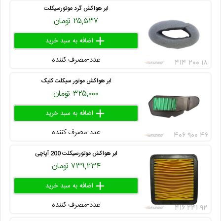
ابر هواکش گرد موتورسیکلت
۲۵,۵۳۷ تومان
add
delete
remove
عدد-مصرف کننده
۴۱۴ ۲۰۰ ۱۸
ابر هواکش موتور سیکلت کلیک
۳۲۵,۰۰۰ تومان
add
delete
remove
عدد-مصرف کننده
۴۰۶ ۹۰۰ ۴۶
ابر هواکش موتورسیکلت 200 آپاچی
۷۳۹,۲۳۴ تومان
add
delete
remove
عدد-مصرف کننده
۴۱۶ ۲۴۱ ۹۲