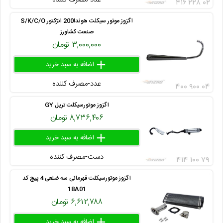
۴۱۶ ۲۲۸ ۰۲
اگزوز موتور سیکلت هوندا200 انژکتور S/K/C/O
صنعت کشاورز
۳,۰۰۰,۰۰۰ تومان
add
delete
remove
عدد-مصرف کننده
۴۰۰ ۹۰۰ ۰۴
اگزوز موتورسیکلت تریل GY
۸,۷۳۶,۴۰۶ تومان
add
delete
remove
دست-مصرف کننده
۴۱۴ ۱۰۰ ۷۹
اگزوز موتورسیکلت قهرمانی سه ضلعی 4 پیچ کد
18A01
۶,۶۱۲,۷۸۸ تومان
add
delete
remove