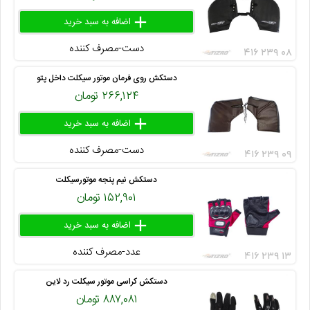
add
delete
remove
دست-مصرف کننده
۴۱۶ ۲۳۹ ۰۸
دستکش روی فرمان موتور سیکلت داخل پتو
۲۶۶,۱۲۴ تومان
add
delete
remove
دست-مصرف کننده
۴۱۶ ۲۳۹ ۰۹
دستکش نیم پنجه موتورسیکلت
۱۵۲,۹۰۱ تومان
add
delete
remove
عدد-مصرف کننده
۴۱۶ ۲۳۹ ۱۳
دستکش کراسی موتور سیکلت رد لاین
۸۸۷,۰۸۱ تومان