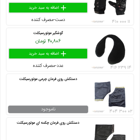
add
delete
remove
دست-مصرف کننده
۴۱۰ ۰۰۰ ۱۱
گوشگیر موتورسیکلت
۴۰,۸۰۶ تومان
add
delete
remove
عدد-مصرف کننده
۴۱۶ ۲۳۹ ۱۴
دستکش روی فرمان چرمی موتورسیکلت
ناموجود
۴۰۴ ۳۰۰ ۰۲
دستکش روی فرمان چکمه ای موتورسیکلت