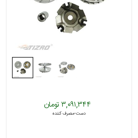
۳,۰۹۱,۳۴۴ تومان
دست-مصرف کننده