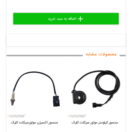
add
delete
remove
محصولات مشابه
سنسور کیلومتر موتور سیکلت کلیک
سنسور اکسیژن موتورسیکلت کلیک