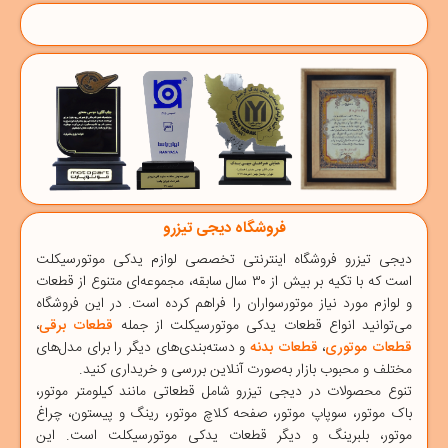
فروشگاه دیجی تیزرو
دیجی‌ تیزرو
فروشگاه اینترنتی تخصصی
لوازم یدکی موتورسیکلت
است که با تکیه بر بیش از ۳۰ سال سابقه، مجموعه‌ای متنوع از قطعات
و لوازم مورد نیاز موتورسواران را فراهم کرده است. در این فروشگاه
می‌توانید انواع قطعات یدکی موتورسیکلت از جمله
قطعات برقی
،
قطعات موتوری
،
قطعات بدنه
و دسته‌بندی‌های دیگر را برای مدل‌های
مختلف و محبوب بازار به‌صورت آنلاین بررسی و خریداری کنید.
تنوع محصولات در دیجی ‌تیزرو شامل قطعاتی مانند
کیلومتر موتور
،
باک موتور
،
سوپاپ موتور
،
صفحه کلاچ موتور
،
رینگ و پیستون
،
چراغ
موتور
،
بلبرینگ
و دیگر قطعات یدکی موتورسیکلت است. این