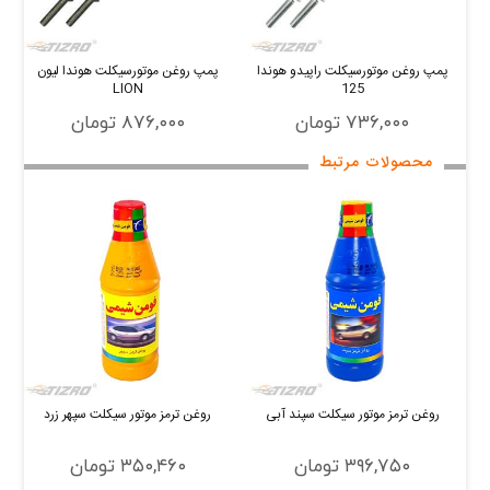
پمپ روغن موتورسیکلت راپیدو هوندا
پمپ روغن موتورسیکلت هوندا لیون
LION
125
۷۳۶,۰۰۰ تومان
۸۷۶,۰۰۰ تومان
محصولات مرتبط
روغن ترمز موتور سيكلت سپند آبی
روغن ترمز موتور سيكلت سپهر زرد
ر
۳۹۶,۷۵۰ تومان
۳۵۰,۴۶۰ تومان