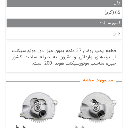
وزن
65 (گرم)
کشور سازنده
چین
قطعه پمپ روغن 37 دنده بدون میل دور موتورسیکلت
از برندهای وارداتی و مقرون به صرفه ساخت کشور
چین، مناسب موتورسیکلت هوندا 200 است.
محصولات مشابه