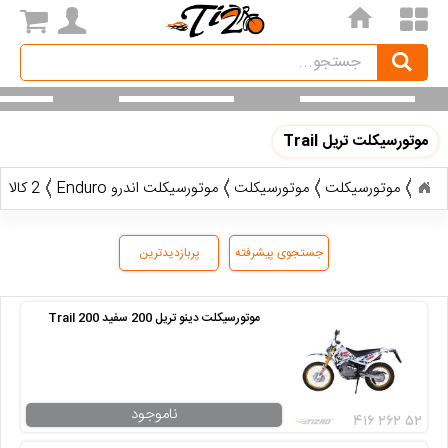
home
Search
جستجو
موتورسیکلت تریل Trail
موتورسیکلت
موتورسیکلت
موتورسیکلت اندرو Enduro
2 کالا
جستجوی پیشرفته
پربازدیدترین
موتورسیکلت دینو تریل 200 سفید Trail 200
ناموجود
۴۱۶ ۲۶۲ ۵۲