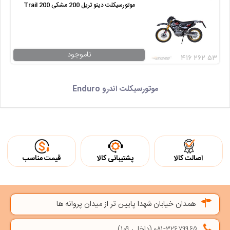
موتورسیکلت دینو تریل 200 مشکی Trail 200
ناموجود
۴۱۶ ۲۶۲ ۵۳
موتورسیکلت اندرو Enduro
اصالت کالا
پشتیبانی کالا
قیمت مناسب
همدان خیابان شهدا پایین تر از میدان پروانه ها
۰۸۱-۳۲۶۷۹۹۶۵ (داخلی ۱۰۹)