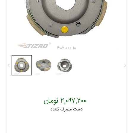
۴۰۶ ۰۰۰ ۱۰
۲,۰۹۷,۲۰۰ تومان
دست-مصرف کننده