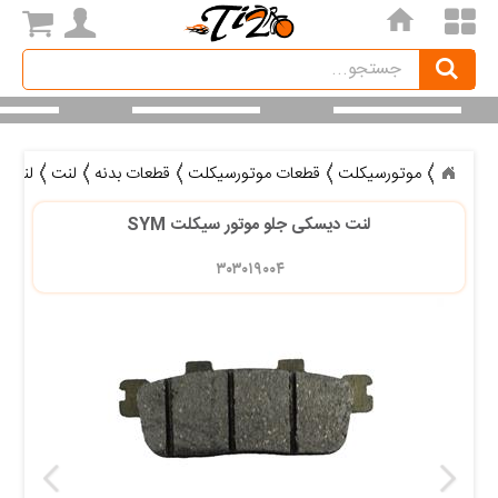
home
Search
جستجو
موتورسیکلت
قطعات موتورسیکلت
قطعات بدنه
لنت
لنت د
لنت دیسکی جلو موتور سیکلت SYM
۳۰۳۰۱۹۰۰۴ 