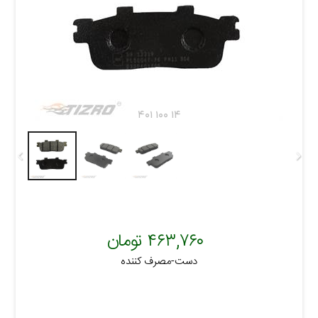
۴۰۱ ۱۰۰ ۱۴
۴۶۳,۷۶۰ تومان
دست-مصرف کننده