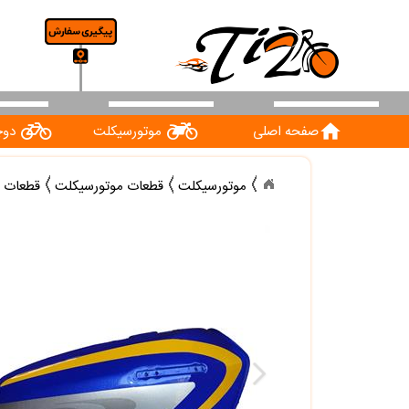
home
صفحه اصلی
موتورسیکلت
دوچ
موتورسیکلت
قطعات موتورسیکلت
قطعات ب