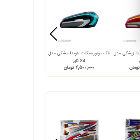
دا زرشکی مدل
باک موتورسیکلت هوندا مشکی مدل
باک موتورسیکلت هوندا س
84 کایر
مدل 84 ساوینی تیزروپارت
۲,۵۰۰,۰۰۰ تومان
۳,۹۰۰,۰۰۰ تومان