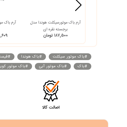
موتورسیکلت هوندا مدل
آرم باک موتورسیکلت هوندا مدل
آرم باک مو
برجسته طلایی
برجسته نقره ای
۱۸۷,۵۰ تومان
۱۸۷,۵۰۰ تومان
۲۰۱,۶۰۹ 
#باک موتور سیکلت
#باک هوندا
#قیمت
#باک
#باک موتور آبی
#باک موتور کویر
اصالت کالا