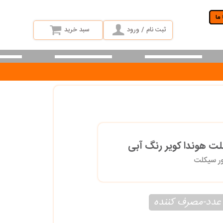
ثبت نام / ورود
سبد خرید
لت هوندا کویر رنگ آبی 
ور سیکلت
عدد-مصرف کننده