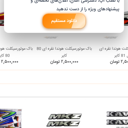
با نصب اپ، دسترسی آسان، اعلان‌های لحظه‌ای و
پیشنهادهای ویژه را از دست ندهید
دانلود مستقیم
لت هوندا نقره ای
باک موتورسیکلت هوندا نقره ای 80
باک موتورسیکلت هون
ایر
کایر
80 کایر
 تومان
۲,۵۰۰,۰۰۰ تومان
۲,۵۰۰,۰۰۰ تومان