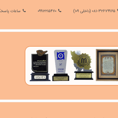
۰۸۱-۳۲۶۷۹۹۶۵ (داخلی ۱۰۹)
۰۹۹۱۲۲۱۵۴۷۰
ساعات پاسخگویی ۸ الی ۱۳ ، ۵