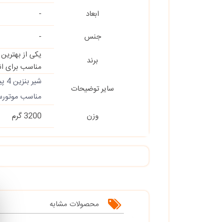
ابعاد
-
جنس
-
یکی از بهترین
برند
مناسب برای ان
شیر بنزین 4 پیچ
سایر توضیحات
مناسب موتورسی
وزن
3200 گرم
محصولات مشابه