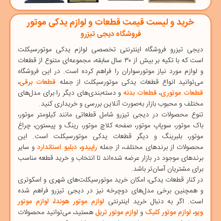
خرید و لیست قیمت قطعات و لوازم یدکی موتور
فروشگاه دیجی تیزرو
دیجی‌ تیزرو
فروشگاه اینترنتی تخصصی
لوازم یدکی موتورسیکلت
است که با تکیه بر بیش از ۳۰ سال سابقه، مجموعه‌ای متنوع از قطعات
و لوازم مورد نیاز موتورسواران را فراهم کرده است. در این فروشگاه
می‌توانید انواع قطعات یدکی موتورسیکلت از جمله
قطعات برقی
،
قطعات موتوری
،
قطعات بدنه
و دسته‌بندی‌های دیگر را برای مدل‌های
مختلف و محبوب بازار به‌صورت آنلاین بررسی و خریداری کنید.
تنوع محصولات در دیجی ‌تیزرو شامل قطعاتی مانند
کیلومتر موتور
،
باک موتور
،
سوپاپ موتور
،
صفحه کلاچ موتور
،
رینگ و پیستون
،
چراغ
موتور
،
بلبرینگ
و دیگر قطعات یدکی موتورسیکلت است. این
محصولات از برندهای مختلف، از جمله
راپیدو
،
دبلیو استاندارد
و سایر
برندهای موجود در بازار عرضه شده‌اند تا انتخاب و خرید قطعه مناسب
برای مشتریان آسان‌تر باشد.
در کنار قطعات یدکی، امکان خرید
موتورسیکلت‌های شهری
و
اسکوتری
و همچنین برخی مدل‌های
دوچرخه
نیز در دیجی ‌تیزرو فراهم شده
است. اگر به دنبال خرید اینترنتی
لوازم موتور هوندا
،
لوازم موتور
ویو
،
لوازم موتور کلیک
و
لوازم موتور تریل
هستید، می‌توانید محصولات